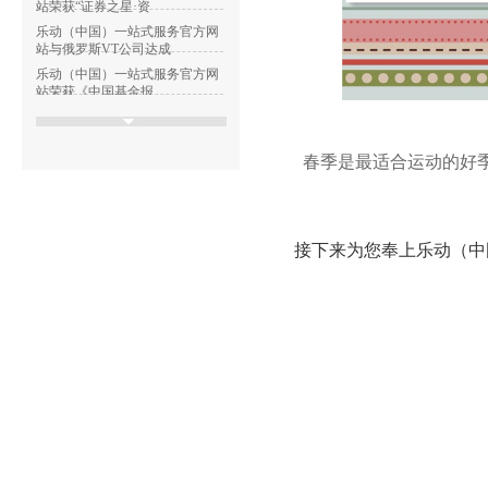
站与俄罗斯VT公司达成
乐动（中国）一站式服务官方网
站荣获《中国基金报
清远市市委副书记、市长
中国品牌日丨 乐动（中国）一站
式服务官方网站以品
春季是最适合运动的好
活动回顾丨响应健康中国
IFCC执行委员会秘书长及北
接下来为您奉上乐动（中
公司动态丨乐动（中国）一站式
服务官方网站2023年度
2024年会盛典丨乐动（中国）一
站式服务官方网站年会
喜报|乐动（中国）一站式服务官
方网站获评北京经开
科研创新│乐动（中国）一站式
服务官方网站ST2科研
科研创新 │ 乐动（中国）一站式
服务官方网站子公司
喜讯丨乐动（中国）一站式服务
官方网站荣登2023北京