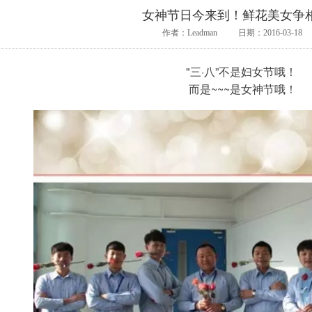
女神节日今来到！鲜花美女争
作者：Leadman
日期：2016-03-18
"三·八”不是妇女节哦！
而是~~~是女神节哦！