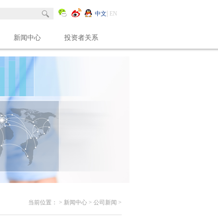
中文
EN
新闻中心
投资者关系
当前位置：
>
新闻中心
>
公司新闻
>