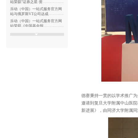
站荣获“证券之星·资
乐动（中国）一站式服务官方网
站与俄罗斯VT公司达成
乐动（中国）一站式服务官方网
站荣获《中国基金报
清远市市委副书记、市长
中国品牌日丨 乐动（中国）一站
式服务官方网站以品
活动回顾丨响应健康中国
IFCC执行委员会秘书长及北
公司动态丨乐动（中国）一站式
服务官方网站2023年度
2024年会盛典丨乐动（中国）一
德赛秉持一贯的以学术推广为
站式服务官方网站年会
邀请到复旦大学附属中山医院
喜报|乐动（中国）一站式服务官
方网站获评北京经开
新进展》，由同济大学附属同
科研创新│乐动（中国）一站式
服务官方网站ST2科研
科研创新 │ 乐动（中国）一站式
服务官方网站子公司