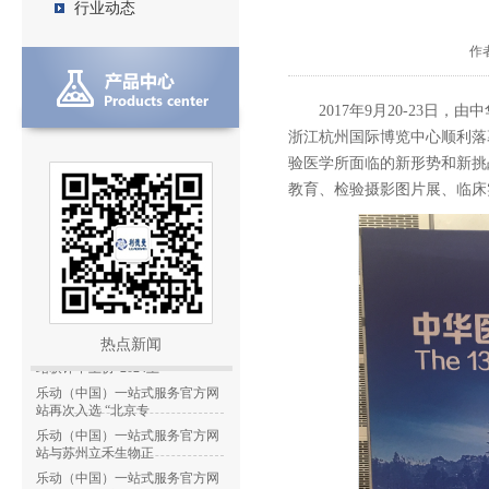
行业动态
乐动（中国）一站式服务官方网
站在2017年RELA试验中再
作
乐动（中国）一站式服务官方网
站在2018年卫生部参考
为促进医学装备领域发展
2017年9月20-23
浙江杭州国际博览中心顺利落
山水之都，美丽重庆！利
验医学所面临的新形势和新挑
乐动（中国）一站式服务官方网
教育、检验摄影图片展、临床
站荣获“2017年度中国
2017全国检验大会圆满落幕
乐动（中国）一站式服务官方网
站闪耀CACLP 2025：创新
邀请函丨乐动（中国）一站式服
务官方网站邀您共聚
热点新闻
乐动（中国）一站式服务官方网
站获评中上协“2024上
乐动（中国）一站式服务官方网
站再次入选 “北京专
乐动（中国）一站式服务官方网
站与苏州立禾生物正
乐动（中国）一站式服务官方网