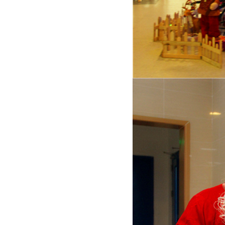
站获评中上协“2024上
乐动（中国）一站式服务官方网
站再次入选 “北京专
乐动（中国）一站式服务官方网
站与苏州立禾生物正
乐动（中国）一站式服务官方网
站荣获“证券之星·资
乐动（中国）一站式服务官方网
站与俄罗斯VT公司达成
乐动（中国）一站式服务官方网
站荣获《中国基金报
清远市市委副书记、市长
中国品牌日丨 乐动（中国）一站
式服务官方网站以品
活动回顾丨响应健康中国
IFCC执行委员会秘书长及北
公司动态丨乐动（中国）一站式
服务官方网站2023年度
2024年会盛典丨乐动（中国）一
站式服务官方网站年会