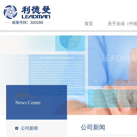
心系武汉|北京乐动（中国）一站
式服务官方网站向湖
喜讯：乐动（中国）一站式服务
首页
关于乐动（中
官方网站荣获“科技
“乘风.破浪.共创.辉煌”
人力资源
联系我们
喜讯：乐动（中国）一站式服务
官方网站喜迎高新科
感恩有你 一路同行 丨利德
强强联手 共铸辉煌 | 利德
喜讯：乐动（中国）一站式服务
官方网站荣获“2018年
喜讯：乐动（中国）一站式服务
新闻中心
官方网站参考实验室
News Center
乐动（中国）一站式服务官方网
站成功举办2018年代理
乐动（中国）一站式服务官方网
站盛大亮相2018美国芝
公司新闻
乐动（中国）一站式服务官方网
公司新闻
站在2017年RELA试验中再