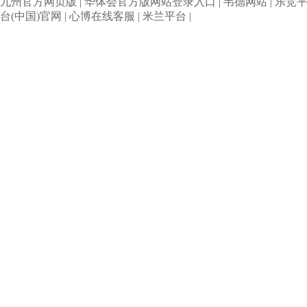
九州官方网页版
|
华体会官方版网站登录入口
|
韦德网站
|
乐竞
台(中国)官网
|
心博在线客服
|
米兰平台
|