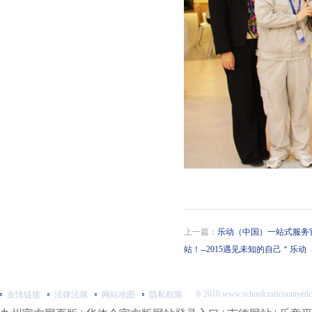
站荣获“2017年度中国
2017全国检验大会圆满落幕
乐动（中国）一站式服务官方网
站闪耀CACLP 2025：创新
邀请函丨乐动（中国）一站式服
务官方网站邀您共聚
乐动（中国）一站式服务官方网
站获评中上协“2024上
乐动（中国）一站式服务官方网
站再次入选 “北京专
上一篇：
乐动（中国）一站式服务
站！--2015遇见未知的自己＂乐
® 2010 www.schoolcraftcountyed
友情链接
法律法规
网站地图
隐私权限